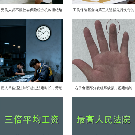
受伤人员不服社会保险经办机构拒绝给
工伤保险基金向第三人追偿先行支付的
付工伤保险金行政复议决定书
工伤医疗费用
用人单位违法加班超过法定时长，劳动
右手食指部分软组织缺损，鉴定结论
者适当自行安排休息，不足以认定旷工
为：十级；无生活自理障碍