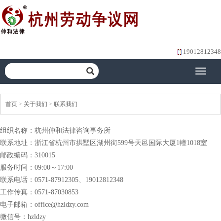
19012812348
Toggle
navigati
首页
>
关于我们
>
联系我们
组织名称：
杭州仲和法律咨询事务所
联系地址：
浙江省杭州市拱墅区湖州街599号天邑国际大厦1幢1018室
邮政编码：310015
服务时间：09:00～17:00
联系电话：0571-
87912305、19012812348
工作传真：0571-87030853
电子邮箱：office@hzldzy.com
微信号：
hzldzy