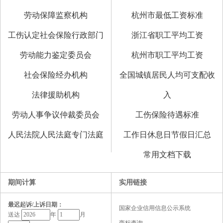
劳动保障监察机构
杭州市最低工资标准
工伤认定社会保险行政部门
浙江省职工平均工资
劳动能力鉴定委员会
杭州市职工平均工资
社会保险经办机构
全国城镇居民人均可支配收
法律援助机构
入
劳动人事争议仲裁委员会
工伤保险待遇标准
人民法院人民法庭专门法庭
工作日休息日节假日汇总
常用文档下载
期间计算
实用链接
最迟起诉/上诉日期：
国家企业信用信息公示系统
送达
年
月