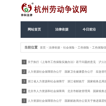
网站首页
法律依据
今日前沿
当前位置
首页
>
法律依据
>
社会保险
>
工伤保险
>
工伤保险
1
关于执行《上海市工伤保险实施办法》若干问题的意见 沪人社规
2
人力资源社会保障部办公厅 国家卫生健康委办公厅 应急管
等行业重点企业工伤预防能力提升培训工程的通知 人社厅函〔20
3
浙江省人力资源和社会保障厅 浙江省财政厅 国家税务总局
通知 浙人社发〔2023〕21号
4
北京市人力资源和社会保障局 北京市邮政管理局 国家税务总
5
人力资源社会保障部办公厅 国家邮政局办公室关于推进基层快递