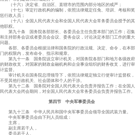
（十六）决定省、自治区、直辖市的范围内部分地区的戒严；
（十七）审定行政机构的编制，依照法律规定任免、培训、考核和奖
惩行政人员；
（十八）全国人民代表大会和全国人民代表大会常务委员会授予的其
他职权。
第九十条 国务院各部部长、各委员会主任负责本部门的工作；召集
和主持部务会议或者委员会会议、委务会议，讨论决定本部门工作的重大
问题。
各部、各委员会根据法律和国务院的行政法规、决定、命令，在本部
门的权限内，发布命令、指示和规章。
第九十一条 国务院设立审计机关，对国务院各部门和地方各级政府
的财政收支，对国家的财政金融机构和企业事业组织的财务收支，进行审
计监督。
审计机关在国务院总理领导下，依照法律规定独立行使审计监督权，
不受其他行政机关、社会团体和个人的干涉。
第九十二条 国务院对全国人民代表大会负责并报告工作；在全国人
民代表大会闭会期间，对全国人民代表大会常务委员会负责并报告工作。
第四节 中央军事委员会
第九十三条 中华人民共和国中央军事委员会领导全国武装力量。
中央军事委员会由下列人员组成：
主席，
副主席若干人，
委员若干人。