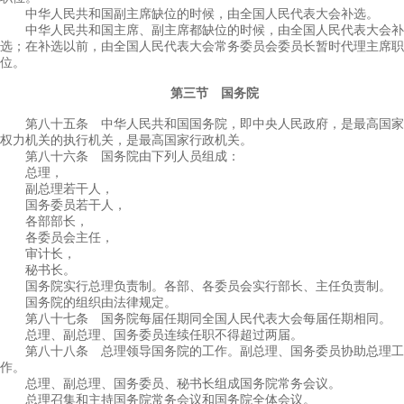
中华人民共和国副主席缺位的时候，由全国人民代表大会补选。
中华人民共和国主席、副主席都缺位的时候，由全国人民代表大会补
选；在补选以前，由全国人民代表大会常务委员会委员长暂时代理主席职
位。
第三节 国务院
第八十五条 中华人民共和国国务院，即中央人民政府，是最高国家
权力机关的执行机关，是最高国家行政机关。
第八十六条 国务院由下列人员组成：
总理，
副总理若干人，
国务委员若干人，
各部部长，
各委员会主任，
审计长，
秘书长。
国务院实行总理负责制。各部、各委员会实行部长、主任负责制。
国务院的组织由法律规定。
第八十七条 国务院每届任期同全国人民代表大会每届任期相同。
总理、副总理、国务委员连续任职不得超过两届。
第八十八条 总理领导国务院的工作。副总理、国务委员协助总理工
作。
总理、副总理、国务委员、秘书长组成国务院常务会议。
总理召集和主持国务院常务会议和国务院全体会议。