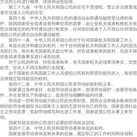
方法对公民进行侮辱、诽谤和诬告陷害。
第三十九条 中华人民共和国公民的住宅不受侵犯。禁止非法搜查或
者非法侵入公民的住宅。
第四十条 中华人民共和国公民的通信自由和通信秘密受法律的保
护。除因国家安全或者追查刑事犯罪的需要，由公安机关或者检察机关依
照法律规定的程序对通信进行检查外，任何组织或者个人不得以任何理由
侵犯公民的通信自由和通信秘密。
第四十一条 中华人民共和国公民对于任何国家机关和国家工作人
员，有提出批评和建议的权利；对于任何国家机关和国家工作人员的违法
失职行为，有向有关国家机关提出申诉、控告或者检举的权利，但是不得
捏造或者歪曲事实进行诬告陷害。
对于公民的申诉、控告或者检举，有关国家机关必须查清事实，负责
处理。任何人不得压制和打击报复。
由于国家机关和国家工作人员侵犯公民权利而受到损失的人，有依照
法律规定取得赔偿的权利。
第四十二条 中华人民共和国公民有劳动的权利和义务。
国家通过各种途径，创造劳动就业条件，加强劳动保护，改善劳动条
件，并在发展生产的基础上，提高劳动报酬和福利待遇。
劳动是一切有劳动能力的公民的光荣职责。国营企业和城乡集体经济
组织的劳动者都应当以国家主人翁的态度对待自己的劳动。国家提倡社会
主义劳动竞赛，奖励劳动模范和先进工作者。国家提倡公民从事义务劳
动。
国家对就业前的公民进行必要的劳动就业训练。
第四十三条 中华人民共和国劳动者有休息的权利。
国家发展劳动者休息和休养的设施，规定职工的工作时间和休假制