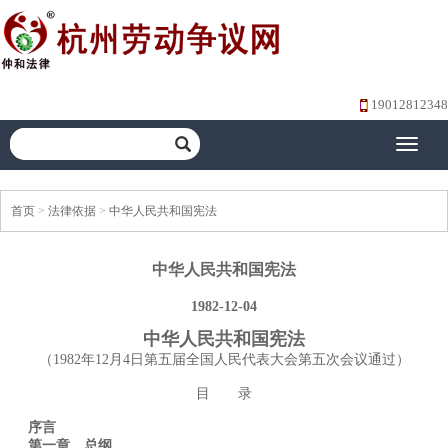
19012812348
Toggle
navigati
首页
>
法律依据
>
中华人民共和国宪法
中华人民共和国宪法
1982-12-04
中华人民共和国宪法
（1982年12月4日第五届全国人民代表大会第五次会议通过）
目 录
序言
第一章 总纲